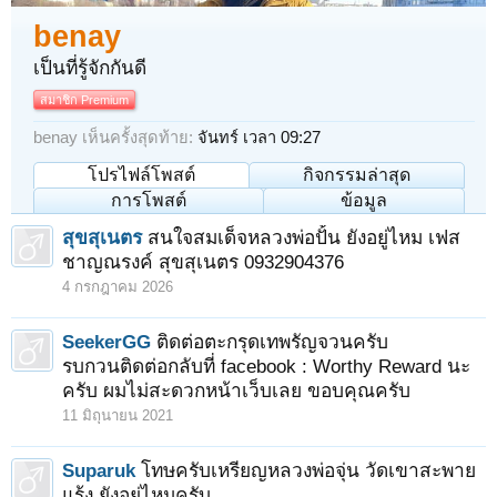
benay
เป็นที่รู้จักกันดี
สมาชิก Premium
benay เห็นครั้งสุดท้าย:
จันทร์ เวลา 09:27
โปรไฟล์โพสต์
กิจกรรมล่าสุด
การโพสต์
ข้อมูล
สุขสุเนตร
สนใจสมเด็จหลวงพ่อปั้น ยังอยู่ไหม เฟส
ชาญณรงค์ สุขสุเนตร 0932904376
4 กรกฎาคม 2026
SeekerGG
ติดต่อตะกรุดเทพรัญจวนครับ
รบกวนติดต่อกลับที่ facebook : Worthy Reward นะ
ครับ ผมไม่สะดวกหน้าเว็บเลย ขอบคุณครับ
11 มิถุนายน 2021
Suparuk
โทษครับเหรียญหลวงพ่อจุ่น วัดเขาสะพาย
แร้ง ยังอยู่ไหมครับ