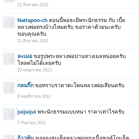
22 สิงหาคม 2013
Nattapon-ch
ตอนนี้พอจะมีพระนักธรรม กับ เบี้ย
หลวงพ่อทรงบ้างไหมครับ ขอราคาด้วยนะครับ
ขอบคุณครับ
21 สิงหาคม 2013
ละเมอ
ขอรูปพระหลวงพ่อปานทางเมลหน่อยครับ
โหลดไม่ได้เลยครับ
20 พฤษภาคม 2013
กลมกิ๊ก
ขอทราบราคาตะโพนหลวงพ่อเสียนครับ
8 พฤศจิกายน 2012
่juijuijui
พระนักธรรมแบบหนา ราคาเท่าไรครับ
3 กันยายน 2012
ก้าวพ้น
ขอจองสมเด็จหลวงพ่อทรงเนื้อชอค์โกแล็ค