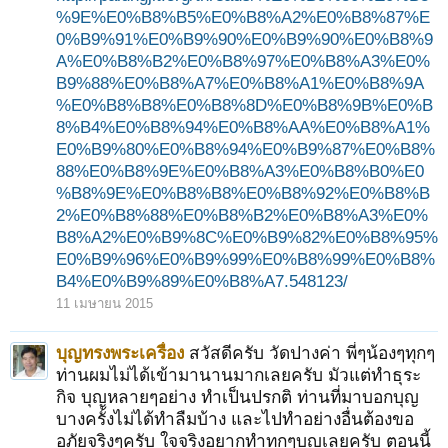
%9E%E0%B8%B5%E0%B8%A2%E0%B8%87%E
0%B9%91%E0%B9%90%E0%B9%90%E0%B8%9
A%E0%B8%B2%E0%B8%97%E0%B8%A3%E0%
B9%88%E0%B8%A7%E0%B8%A1%E0%B8%9A
%E0%B8%B8%E0%B8%8D%E0%B8%9B%E0%B
8%B4%E0%B8%94%E0%B8%AA%E0%B8%A1%
E0%B9%80%E0%B8%94%E0%B9%87%E0%B8%
88%E0%B8%9E%E0%B8%A3%E0%B8%B0%E0
%B8%9E%E0%B8%B8%E0%B8%92%E0%B8%B
2%E0%B8%88%E0%B8%B2%E0%B8%A3%E0%
B8%A2%E0%B9%8C%E0%B9%82%E0%B8%95%
E0%B9%96%E0%B9%99%E0%B8%99%E0%B8%
B4%E0%B9%89%E0%B8%A7.548123/
11 เมษายน 2015
บุญทรงพระเครื่อง
สวัสดีครับ วัดปางค่า พี่ๆน้องๆทุกๆ
ท่านผมไม่ได้เข้ามานานมากเลยครับ มัวแต่ทำธุระ
กิจ บุญหลายๆอย่าง ทำเป็นปรกติ ท่านที่มาบอกบุญ
บางครั้งไม่ได้ทำลืมบ้าง และไปทำอย่างอื่นต้องขอ
อภัยจริงๆครับ ใจจริงอยากทำทุกๆบุญเลยครับ ตอนนี้