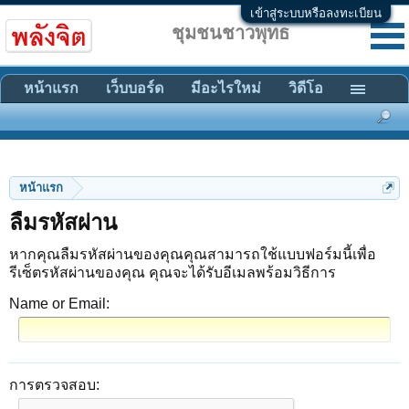
เข้าสู่ระบบหรือลงทะเบียน
ชุมชนชาวพุทธ
หน้าแรก
เว็บบอร์ด
มีอะไรใหม่
วิดีโอ
หน้าแรก
ลืมรหัสผ่าน
หากคุณลืมรหัสผ่านของคุณคุณสามารถใช้แบบฟอร์มนี้เพื่อ
รีเซ็ตรหัสผ่านของคุณ คุณจะได้รับอีเมลพร้อมวิธีการ
Name or Email:
การตรวจสอบ: