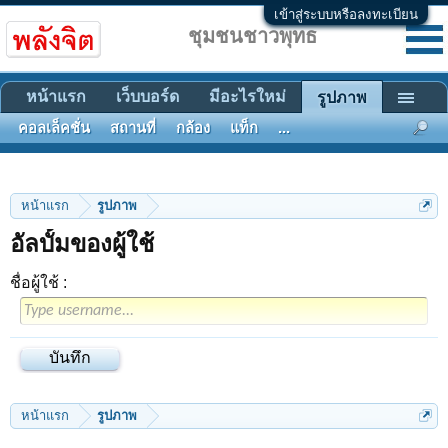
เข้าสู่ระบบหรือลงทะเบียน
ชุมชนชาวพุทธ
หน้าแรก
เว็บบอร์ด
มีอะไรใหม่
รูปภาพ
คอลเล็คชั่น
สถานที่
กล้อง
แท็ก
...
หน้าแรก
รูปภาพ
อัลบั้มของผู้ใช้
ชื่อผู้ใช้ :
หน้าแรก
รูปภาพ